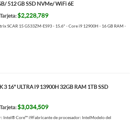
B/ 512 GB SSD NVMe/ WiFi 6E
$2,228,789
Tarjeta:
rix SCAR 15 G533ZM-ES93 - 15.6" - Core i9 12900H - 16 GB RAM -
 16" ULTRA I9 13900H 32GB RAM 1TB SSD
$3,034,509
Tarjeta:
: Intel® Core™ i9Fabricante de procesador: IntelModelo del