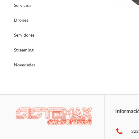
Servicios
Drones
Servidores
Streaming
Novedades
Informaci
222