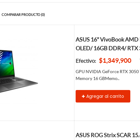
COMPARAR PRODUCTO (0)
ASUS 16" VivoBook AMD R
OLED/ 16GB DDR4/ RTX 
$1,349,900
Efectivo:
GPU NVIDIA GeForce RTX 3050 
Memory 16 GBMemo..
Agregar al carrito
ASUS ROG Strix SCAR 15.