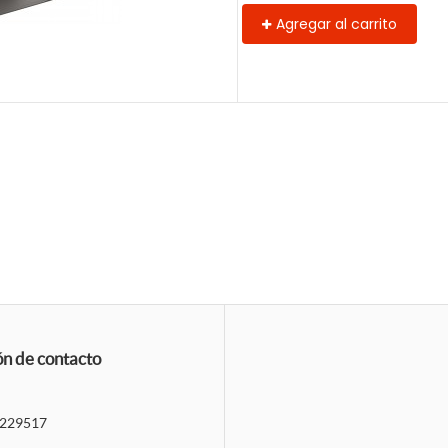
Agregar al carrito
ón de contacto
229517