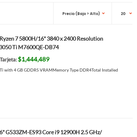
yzen 7 5800H/16" 3840 x 2400 Resolution
3050 Ti M7600QE-DB74
$1,444,489
Tarjeta:
Ti with 4 GB GDDR5 VRAMMemory Type DDR4Total Installed
6" G533ZM-ES93 Core i9 12900H 2.5 GHz/