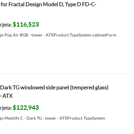
- for Fractal Design Model D, Type D FD-C-
$116,523
rjeta:
ign Pop Air RGB - tower - ATXProduct TypeSystem cabinetForm
- Dark TG windowed side panel (tempered glass)
 - ATX
$122,943
rjeta:
gn Meshify C - Dark TG - tower - ATXProduct TypeSystem