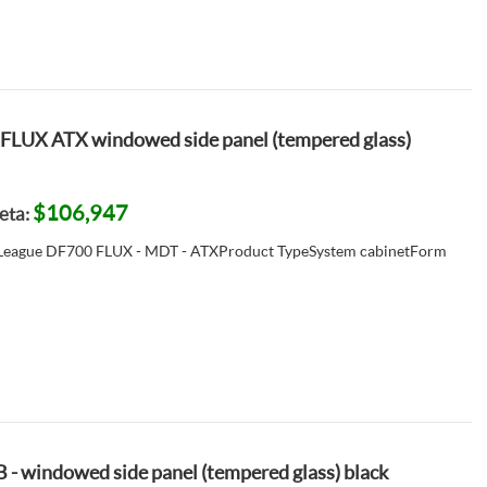
FLUX ATX windowed side panel (tempered glass)
$106,947
jeta:
 League DF700 FLUX - MDT - ATXProduct TypeSystem cabinetForm
B - windowed side panel (tempered glass) black