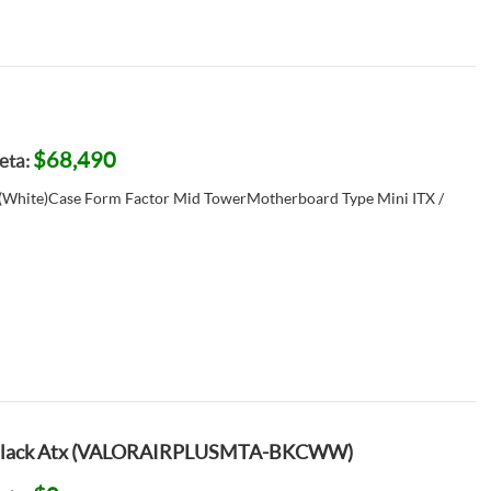
$68,490
jeta:
 (White)Case Form Factor Mid TowerMotherboard Type Mini ITX /
 - Black Atx (VALORAIRPLUSMTA-BKCWW)