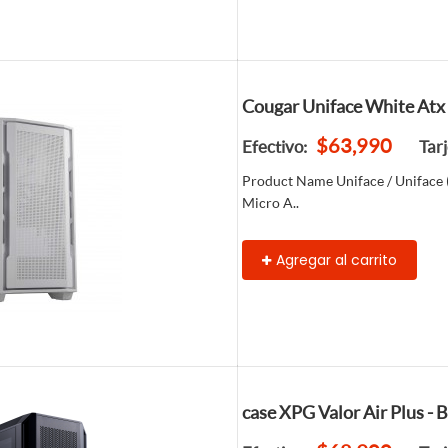
Cougar Uniface White Atx
$63,990
Efectivo:
Tar
Product Name Uniface / Uniface
Micro A..
Agregar al carrito
case XPG Valor Air Plus