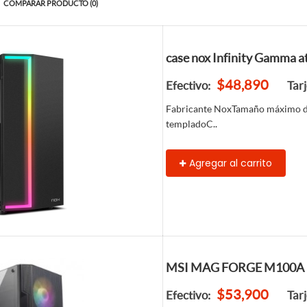
COMPARAR PRODUCTO (0)
case nox Infinity Gamma a
$48,890
Efectivo:
Tar
Fabricante NoxTamaño máximo de
templadoC..
Agregar al carrito
MSI MAG FORGE M100A
$53,900
Efectivo:
Tar