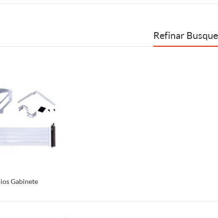
Refinar Busqu
ios Gabinete