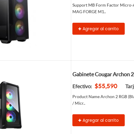
Support MB Form Factor Micro-
MAG FORGE M1..
Agregar al carrito
Gabinete Cougar Archon 2 
$55,590
Efectivo:
Tar
Product Name Archon 2 RGB (Bla
/ Micr..
Agregar al carrito