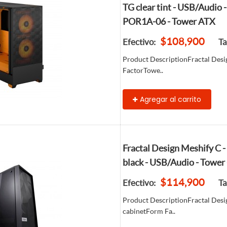
TG clear tint - USB/Audio 
POR1A-06 - Tower ATX
$108,900
Efectivo:
Ta
Product DescriptionFractal Des
FactorTowe..
Agregar al carrito
Fractal Design Meshify C 
black - USB/Audio - Tower
$114,900
Efectivo:
Ta
Product DescriptionFractal Desi
cabinetForm Fa..