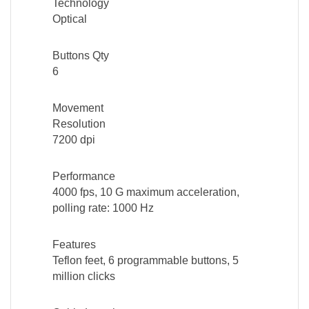
Technology
Optical
Buttons Qty
6
Movement
Resolution
7200 dpi
Performance
4000 fps, 10 G maximum acceleration,
polling rate: 1000 Hz
Features
Teflon feet, 6 programmable buttons, 5
million clicks