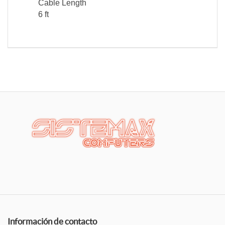
Cable Length
6 ft
Información de contacto