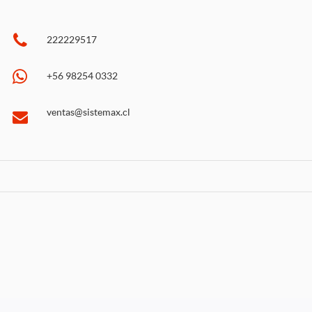
222229517
+56 98254 0332
ventas@sistemax.cl