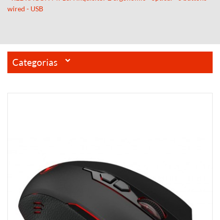
wired - USB
Categorias