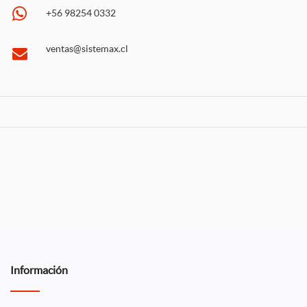
+56 98254 0332
ventas@sistemax.cl
Información