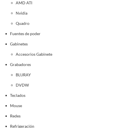
AMD ATI
Nvidia
Quadro
Fuentes de poder
Gabinetes
Accesorios Gabinete
Grabadores
BLURAY
DVDW
Teclados
Mouse
Redes
Refrigeración