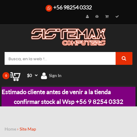
+56 98254 0332
$0
Sign In
0
Estimado cliente antes de venir a la tienda
confirmar stock al Wsp +56 9 8254 0332
Home
Site Map