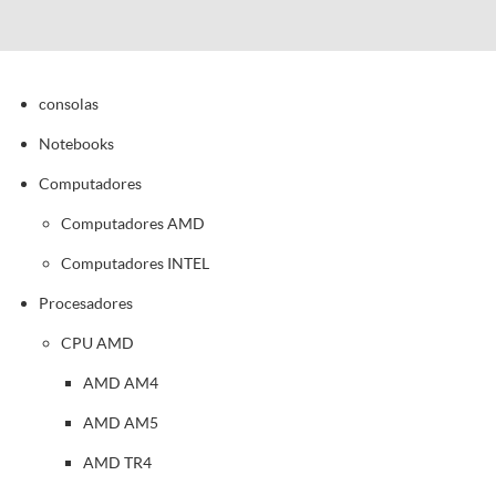
consolas
Notebooks
Computadores
Computadores AMD
Computadores INTEL
Procesadores
CPU AMD
AMD AM4
AMD AM5
AMD TR4